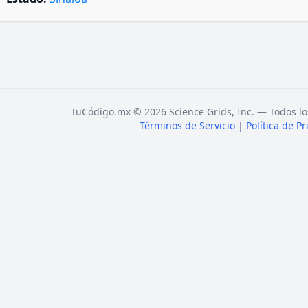
TuCódigo.mx © 2026 Science Grids, Inc. — Todos lo
Términos de Servicio
|
Política de P