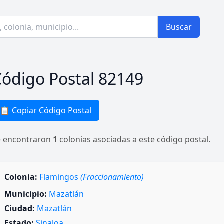
Buscar
ódigo Postal 82149
📋 Copiar Código Postal
e encontraron
1
colonias asociadas a este código postal.
Colonia:
Flamingos
(Fraccionamiento)
Municipio:
Mazatlán
Ciudad:
Mazatlán
Estado:
Sinaloa