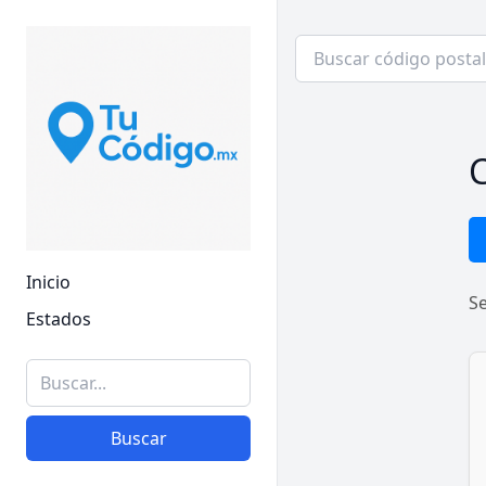
C
Inicio
S
Estados
Buscar