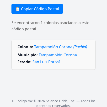
📋 Copiar Código Postal
Se encontraron
1
colonias asociadas a este
código postal.
Colonia:
Tampamolón Corona
(Pueblo)
Municipio:
Tampamolón Corona
Estado:
San Luis Potosí
TuCódigo.mx © 2026 Science Grids, Inc. — Todos los
derechos reservados.