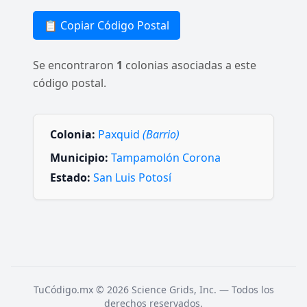
📋 Copiar Código Postal
Se encontraron
1
colonias asociadas a este
código postal.
Colonia:
Paxquid
(Barrio)
Municipio:
Tampamolón Corona
Estado:
San Luis Potosí
TuCódigo.mx © 2026 Science Grids, Inc. — Todos los
derechos reservados.