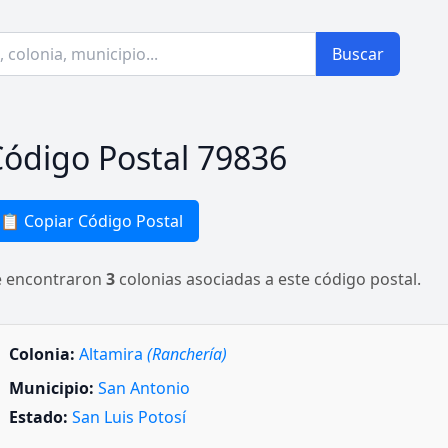
Buscar
ódigo Postal 79836
📋 Copiar Código Postal
e encontraron
3
colonias asociadas a este código postal.
Colonia:
Altamira
(Ranchería)
Municipio:
San Antonio
Estado:
San Luis Potosí