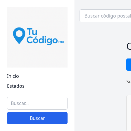
C
Inicio
S
Estados
Buscar