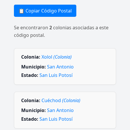
📋 Copiar Código Postal
Se encontraron
2
colonias asociadas a este
código postal.
Colonia:
Xolol
(Colonia)
Municipio:
San Antonio
Estado:
San Luis Potosí
Colonia:
Cuéchod
(Colonia)
Municipio:
San Antonio
Estado:
San Luis Potosí