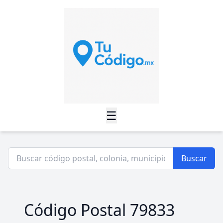
☰
Buscar
Código Postal 79833