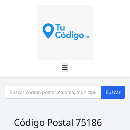
☰
Buscar
Código Postal 75186