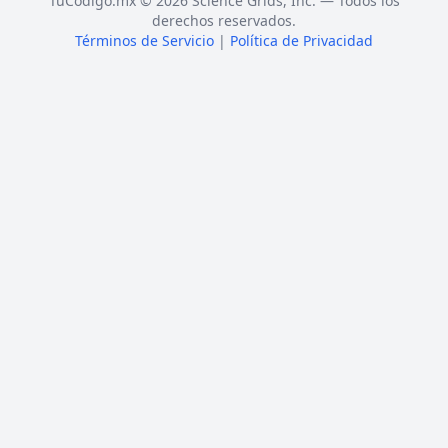
TuCódigo.mx © 2026 Science Grids, Inc. — Todos los
derechos reservados.
Términos de Servicio
|
Política de Privacidad