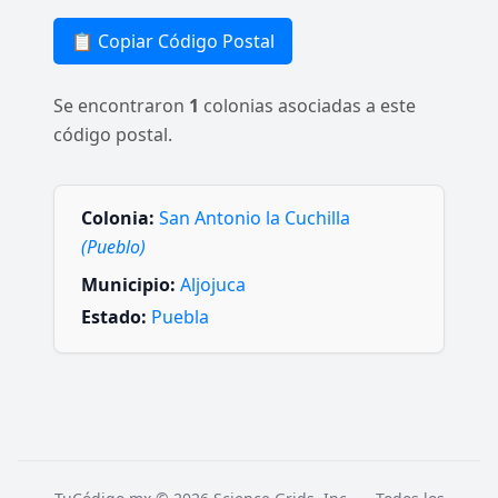
📋 Copiar Código Postal
Se encontraron
1
colonias asociadas a este
código postal.
Colonia:
San Antonio la Cuchilla
(Pueblo)
Municipio:
Aljojuca
Estado:
Puebla