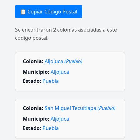
📋 Copiar Código Postal
Se encontraron
2
colonias asociadas a este
código postal.
Colonia:
Aljojuca
(Pueblo)
Municipio:
Aljojuca
Estado:
Puebla
Colonia:
San Miguel Tecuitlapa
(Pueblo)
Municipio:
Aljojuca
Estado:
Puebla