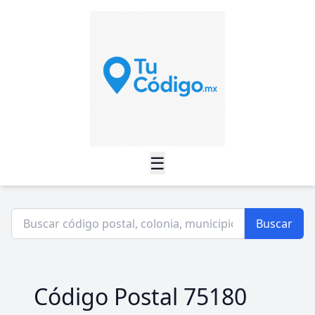
☰
Buscar
Código Postal 75180