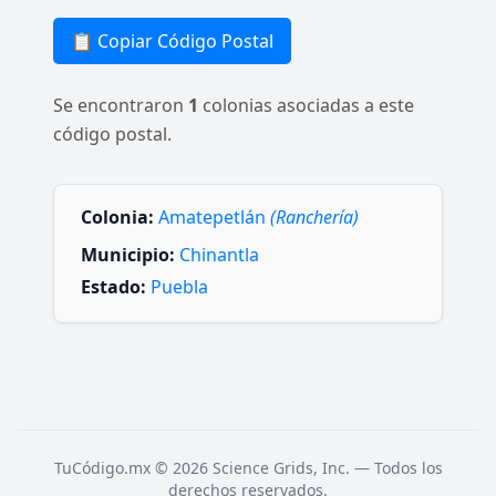
📋 Copiar Código Postal
Se encontraron
1
colonias asociadas a este
código postal.
Colonia:
Amatepetlán
(Ranchería)
Municipio:
Chinantla
Estado:
Puebla
TuCódigo.mx © 2026 Science Grids, Inc. — Todos los
derechos reservados.