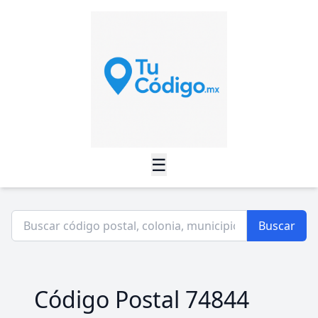
☰
Buscar
Código Postal 74844