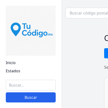
C
Inicio
S
Estados
Buscar