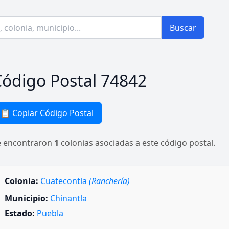
Buscar
ódigo Postal 74842
📋 Copiar Código Postal
e encontraron
1
colonias asociadas a este código postal.
Colonia:
Cuatecontla
(Ranchería)
Municipio:
Chinantla
Estado:
Puebla