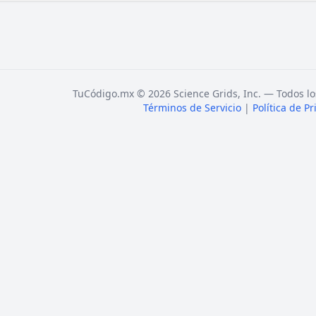
TuCódigo.mx © 2026 Science Grids, Inc. — Todos lo
Términos de Servicio
|
Política de P