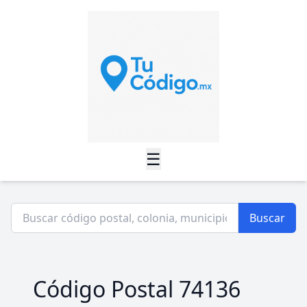
☰
Buscar
Código Postal 74136