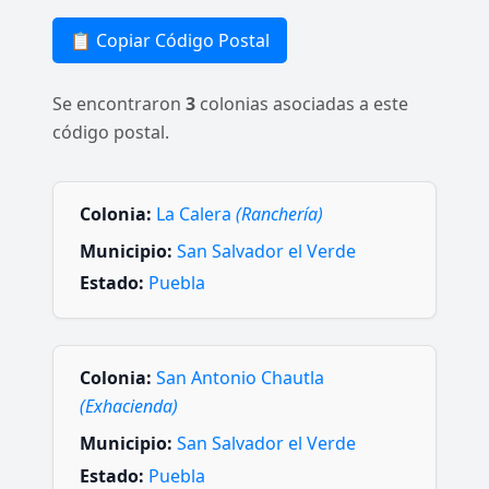
📋 Copiar Código Postal
Se encontraron
3
colonias asociadas a este
código postal.
Colonia:
La Calera
(Ranchería)
Municipio:
San Salvador el Verde
Estado:
Puebla
Colonia:
San Antonio Chautla
(Exhacienda)
Municipio:
San Salvador el Verde
Estado:
Puebla