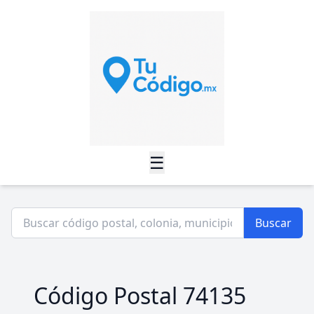
☰
Buscar
Código Postal 74135