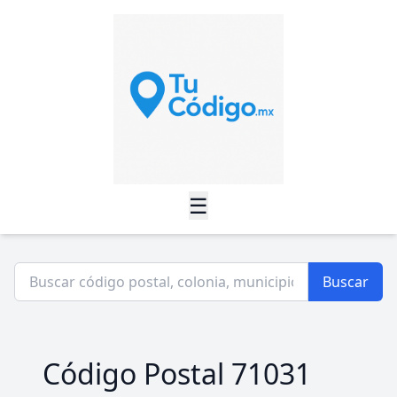
☰
Buscar
Código Postal 71031