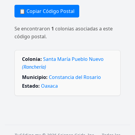
📋 Copiar Código Postal
Se encontraron
1
colonias asociadas a este
código postal.
Colonia:
Santa María Pueblo Nuevo
(Ranchería)
Municipio:
Constancia del Rosario
Estado:
Oaxaca