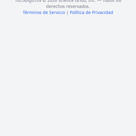
TuCódigo.mx © 2026 Science Grids, Inc. — Todos los
derechos reservados.
Términos de Servicio
|
Política de Privacidad