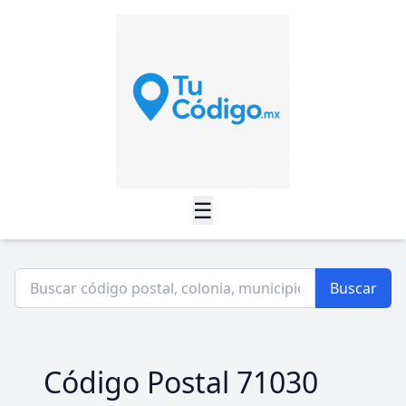
☰
Buscar
Código Postal 71030