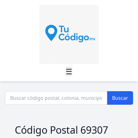
☰
Buscar
Código Postal 69307