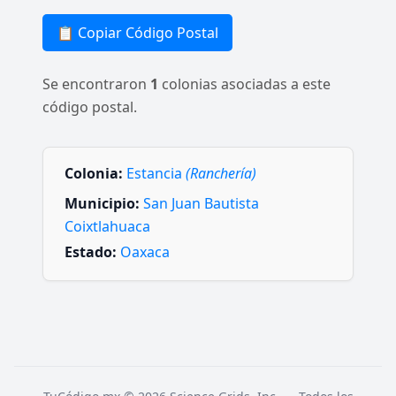
📋 Copiar Código Postal
Se encontraron
1
colonias asociadas a este
código postal.
Colonia:
Estancia
(Ranchería)
Municipio:
San Juan Bautista
Coixtlahuaca
Estado:
Oaxaca