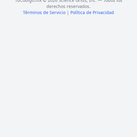
TuCódigo.mx © 2026 Science Grids, Inc. — Todos los
derechos reservados.
Términos de Servicio
|
Política de Privacidad