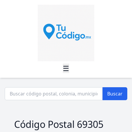
☰
Buscar
Código Postal 69305