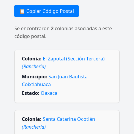
📋 Copiar Código Postal
Se encontraron
2
colonias asociadas a este
código postal.
Colonia:
El Zapotal (Sección Tercera)
(Ranchería)
Municipio:
San Juan Bautista
Coixtlahuaca
Estado:
Oaxaca
Colonia:
Santa Catarina Ocotlán
(Ranchería)