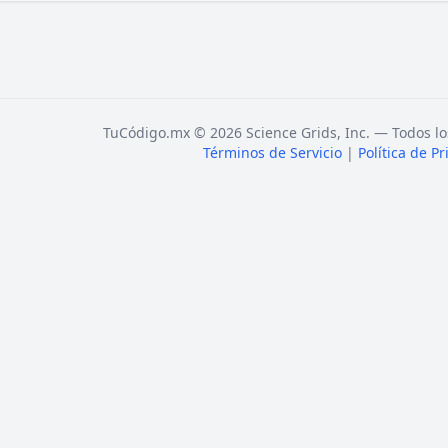
TuCódigo.mx © 2026 Science Grids, Inc. — Todos lo
Términos de Servicio
|
Política de P