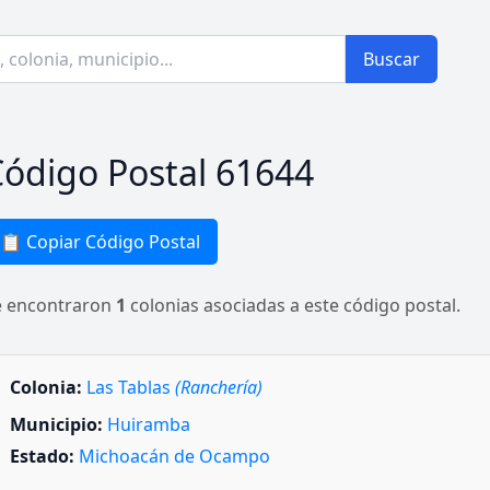
Buscar
ódigo Postal 61644
📋 Copiar Código Postal
e encontraron
1
colonias asociadas a este código postal.
Colonia:
Las Tablas
(Ranchería)
Municipio:
Huiramba
Estado:
Michoacán de Ocampo