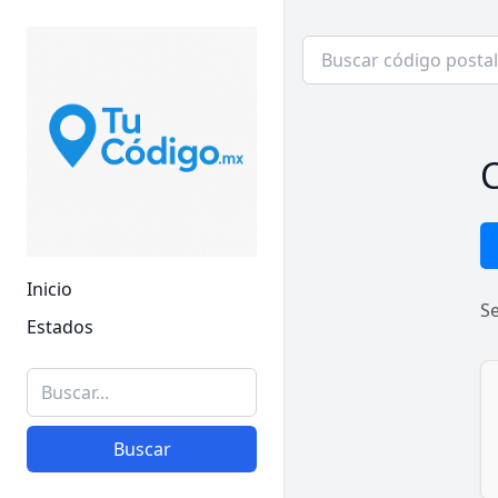
C
Inicio
S
Estados
Buscar