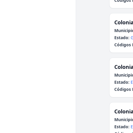
Códigos 
Colonia
Municipi
Estado:
G
Códigos 
Colonia
Municipi
Estado:
E
Códigos 
Colonia
Municipi
Estado:
E