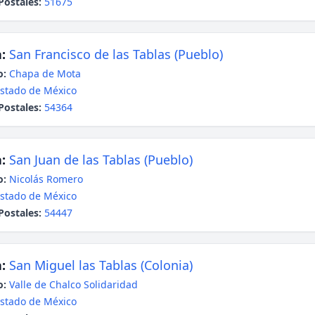
Postales:
51675
:
San Francisco de las Tablas (Pueblo)
o:
Chapa de Mota
stado de México
Postales:
54364
:
San Juan de las Tablas (Pueblo)
o:
Nicolás Romero
stado de México
Postales:
54447
:
San Miguel las Tablas (Colonia)
o:
Valle de Chalco Solidaridad
stado de México