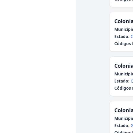
Colonia
Municipi
Estado:
C
Códigos 
Colonia
Municipi
Estado:
G
Códigos 
Colonia
Municipi
Estado:
G
Códigos 