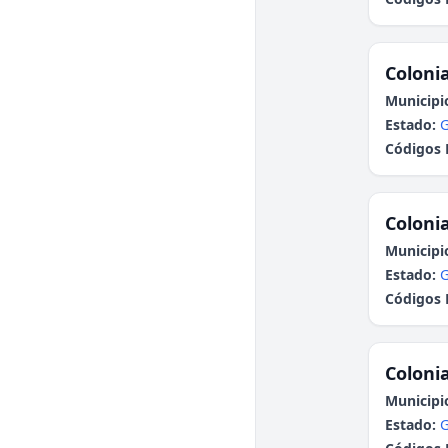
Colonia
Municipi
Estado:
G
Códigos 
Colonia
Municipi
Estado:
G
Códigos 
Colonia
Municipi
Estado:
G