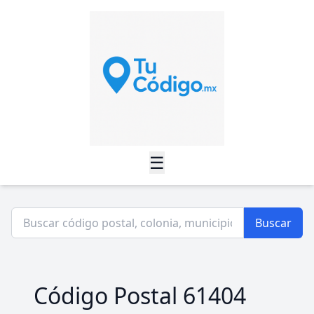
☰
Buscar
Código Postal 61404