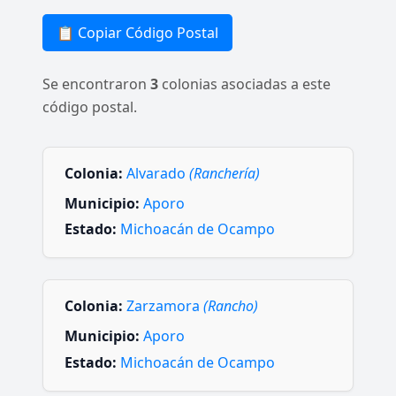
📋 Copiar Código Postal
Se encontraron
3
colonias asociadas a este
código postal.
Colonia:
Alvarado
(Ranchería)
Municipio:
Aporo
Estado:
Michoacán de Ocampo
Colonia:
Zarzamora
(Rancho)
Municipio:
Aporo
Estado:
Michoacán de Ocampo