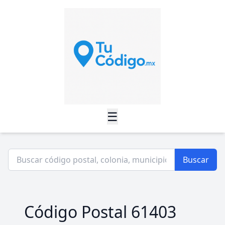
☰
Buscar
Código Postal 61403