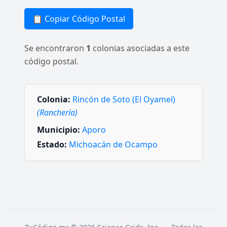
📋 Copiar Código Postal
Se encontraron
1
colonias asociadas a este
código postal.
Colonia:
Rincón de Soto (El Oyamel)
(Ranchería)
Municipio:
Aporo
Estado:
Michoacán de Ocampo