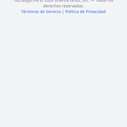
TuCódigo.mx © 2026 Science Grids, Inc. — Todos los
derechos reservados.
Términos de Servicio
|
Política de Privacidad