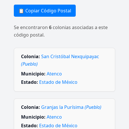
📋 Copiar Código Postal
Se encontraron
6
colonias asociadas a este
código postal.
Colonia:
San Cristóbal Nexquipayac
(Pueblo)
Municipio:
Atenco
Estado:
Estado de México
Colonia:
Granjas la Purísima
(Pueblo)
Municipio:
Atenco
Estado:
Estado de México