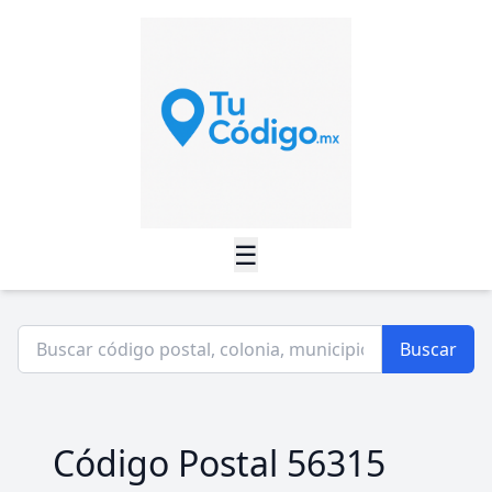
☰
Buscar
Código Postal 56315