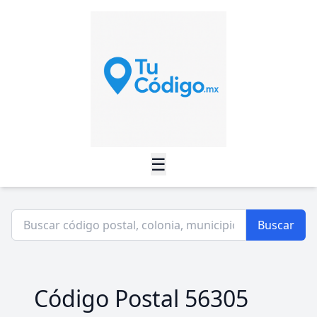
☰
Buscar
Código Postal 56305