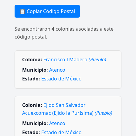
📋 Copiar Código Postal
Se encontraron
4
colonias asociadas a este
código postal.
Colonia:
Francisco I Madero
(Pueblo)
Municipio:
Atenco
Estado:
Estado de México
Colonia:
Ejido San Salvador
Acuexcomac (Ejido la PurIsima)
(Pueblo)
Municipio:
Atenco
Estado:
Estado de México