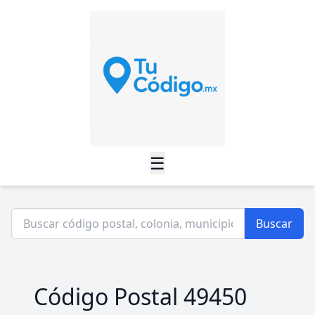
☰
Buscar
Código Postal 49450