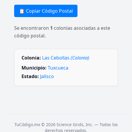
📋 Copiar Código Postal
Se encontraron
1
colonias asociadas a este
código postal.
Colonia:
Las Cebollas
(Colonia)
Municipio:
Tuxcueca
Estado:
Jalisco
TuCódigo.mx © 2026 Science Grids, Inc. — Todos los
derechos reservados.