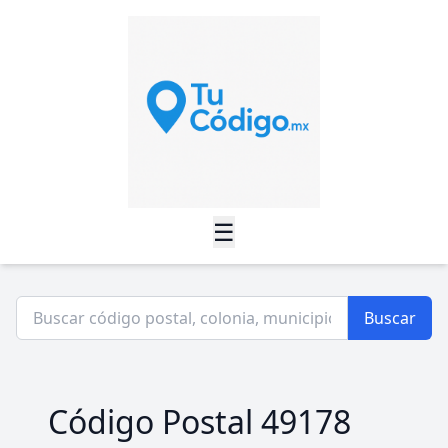
☰
Buscar
Código Postal 49178