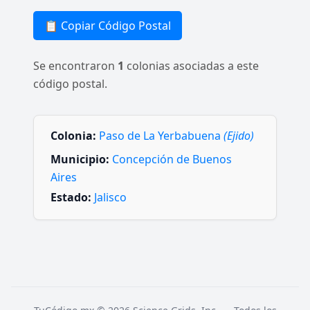
📋 Copiar Código Postal
Se encontraron
1
colonias asociadas a este
código postal.
Colonia:
Paso de La Yerbabuena
(Ejido)
Municipio:
Concepción de Buenos
Aires
Estado:
Jalisco