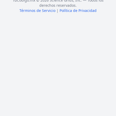
TuCódigo.mx © 2026 Science Grids, Inc. — Todos los
derechos reservados.
Términos de Servicio
|
Política de Privacidad