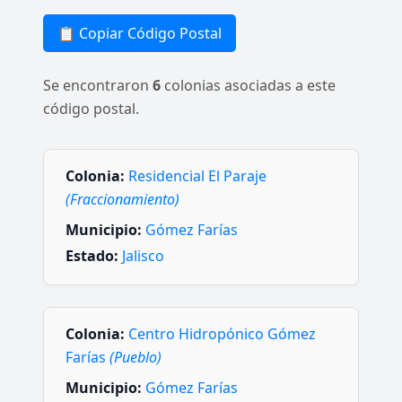
📋 Copiar Código Postal
Se encontraron
6
colonias asociadas a este
código postal.
Colonia:
Residencial El Paraje
(Fraccionamiento)
Municipio:
Gómez Farías
Estado:
Jalisco
Colonia:
Centro Hidropónico Gómez
Farías
(Pueblo)
Municipio:
Gómez Farías