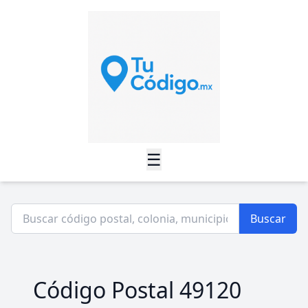
☰
Buscar
Código Postal 49120