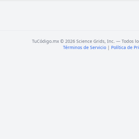
TuCódigo.mx © 2026 Science Grids, Inc. — Todos lo
Términos de Servicio
|
Política de P