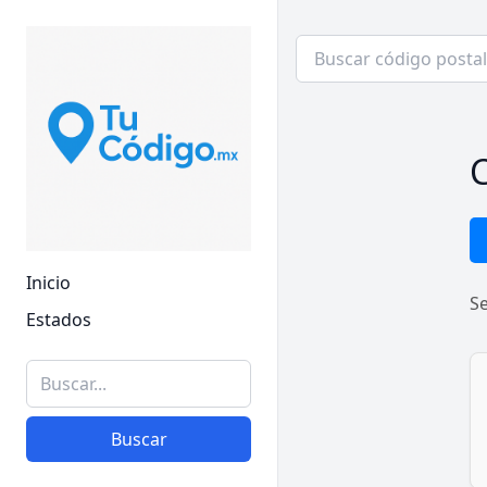
C
Inicio
S
Estados
Buscar