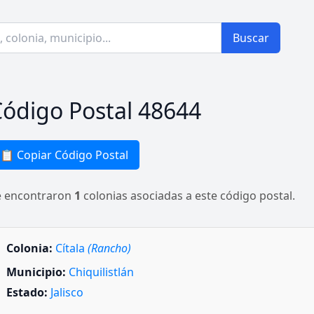
Buscar
ódigo Postal 48644
📋 Copiar Código Postal
e encontraron
1
colonias asociadas a este código postal.
Colonia:
Cítala
(Rancho)
Municipio:
Chiquilistlán
Estado:
Jalisco