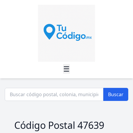
☰
Buscar
Código Postal 47639