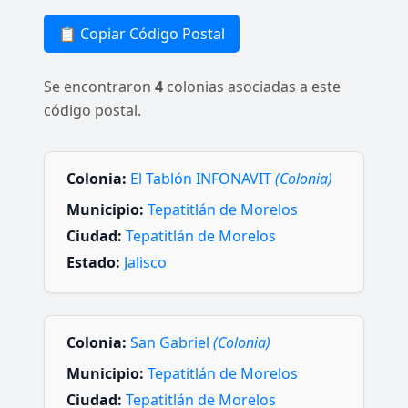
📋 Copiar Código Postal
Se encontraron
4
colonias asociadas a este
código postal.
Colonia:
El Tablón INFONAVIT
(Colonia)
Municipio:
Tepatitlán de Morelos
Ciudad:
Tepatitlán de Morelos
Estado:
Jalisco
Colonia:
San Gabriel
(Colonia)
Municipio:
Tepatitlán de Morelos
Ciudad:
Tepatitlán de Morelos