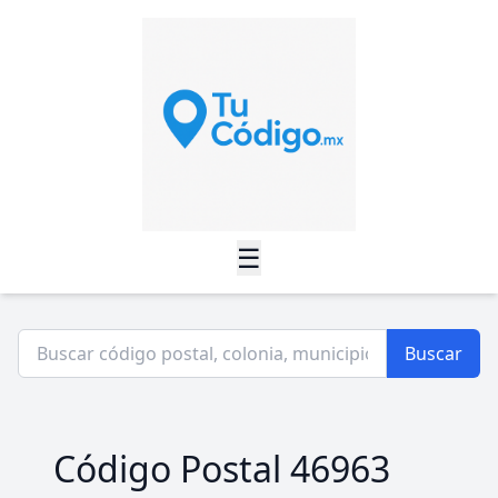
☰
Buscar
Código Postal 46963