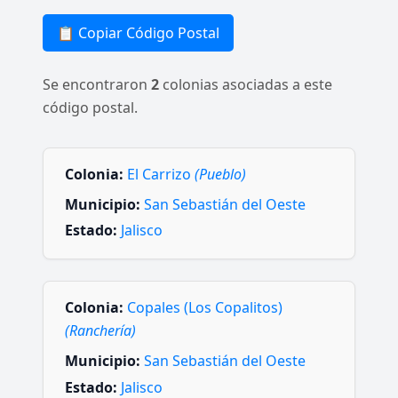
📋 Copiar Código Postal
Se encontraron
2
colonias asociadas a este
código postal.
Colonia:
El Carrizo
(Pueblo)
Municipio:
San Sebastián del Oeste
Estado:
Jalisco
Colonia:
Copales (Los Copalitos)
(Ranchería)
Municipio:
San Sebastián del Oeste
Estado:
Jalisco