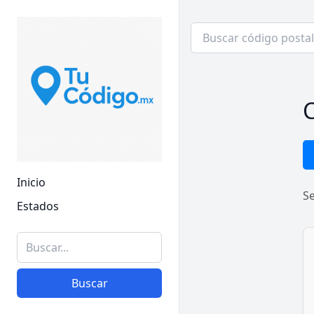
C
Inicio
S
Estados
Buscar