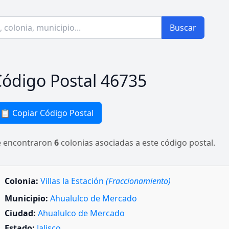
Buscar
ódigo Postal 46735
📋 Copiar Código Postal
e encontraron
6
colonias asociadas a este código postal.
Colonia:
Villas la Estación
(Fraccionamiento)
Municipio:
Ahualulco de Mercado
Ciudad:
Ahualulco de Mercado
Estado:
Jalisco