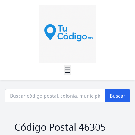
☰
Buscar
Código Postal 46305