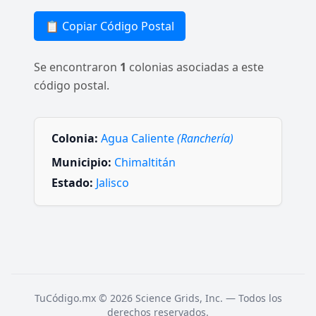
📋 Copiar Código Postal
Se encontraron
1
colonias asociadas a este
código postal.
Colonia:
Agua Caliente
(Ranchería)
Municipio:
Chimaltitán
Estado:
Jalisco
TuCódigo.mx © 2026 Science Grids, Inc. — Todos los
derechos reservados.