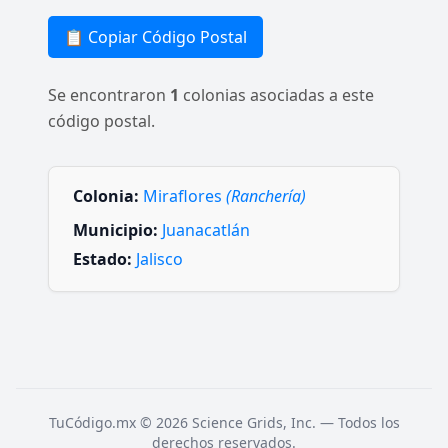
📋 Copiar Código Postal
Se encontraron
1
colonias asociadas a este
código postal.
Colonia:
Miraflores
(Ranchería)
Municipio:
Juanacatlán
Estado:
Jalisco
TuCódigo.mx © 2026 Science Grids, Inc. — Todos los
derechos reservados.