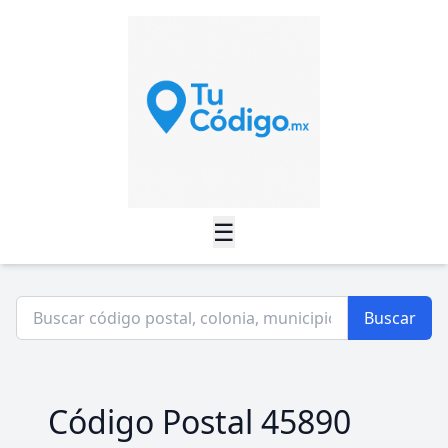
☰
Buscar
Código Postal 45890