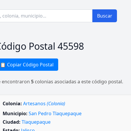
Buscar
ódigo Postal 45598
📋 Copiar Código Postal
e encontraron
5
colonias asociadas a este código postal.
Colonia:
Artesanos
(Colonia)
Municipio:
San Pedro Tlaquepaque
Ciudad:
Tlaquepaque
Estado:
Jalisco