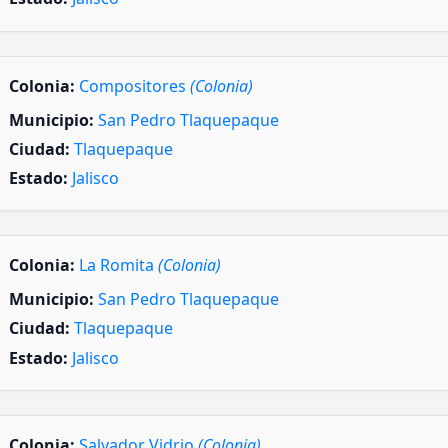
Colonia:
Compositores
(Colonia)
Municipio:
San Pedro Tlaquepaque
Ciudad:
Tlaquepaque
Estado:
Jalisco
Colonia:
La Romita
(Colonia)
Municipio:
San Pedro Tlaquepaque
Ciudad:
Tlaquepaque
Estado:
Jalisco
Colonia:
Salvador Vidrio
(Colonia)