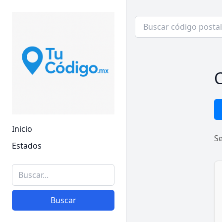
C
Inicio
S
Estados
Buscar