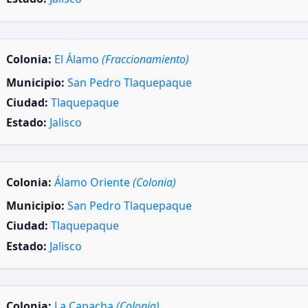
Colonia:
El Álamo
(Fraccionamiento)
Municipio:
San Pedro Tlaquepaque
Ciudad:
Tlaquepaque
Estado:
Jalisco
Colonia:
Álamo Oriente
(Colonia)
Municipio:
San Pedro Tlaquepaque
Ciudad:
Tlaquepaque
Estado:
Jalisco
Colonia:
La Capacha
(Colonia)