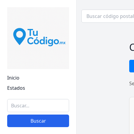
C
Inicio
S
Estados
Buscar