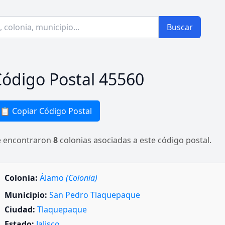
Buscar
ódigo Postal 45560
📋 Copiar Código Postal
e encontraron
8
colonias asociadas a este código postal.
Colonia:
Álamo
(Colonia)
Municipio:
San Pedro Tlaquepaque
Ciudad:
Tlaquepaque
Estado:
Jalisco