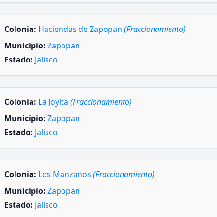
Colonia:
Haciendas de Zapopan
(Fraccionamiento)
Municipio:
Zapopan
Estado:
Jalisco
Colonia:
La Joyita
(Fraccionamiento)
Municipio:
Zapopan
Estado:
Jalisco
Colonia:
Los Manzanos
(Fraccionamiento)
Municipio:
Zapopan
Estado:
Jalisco