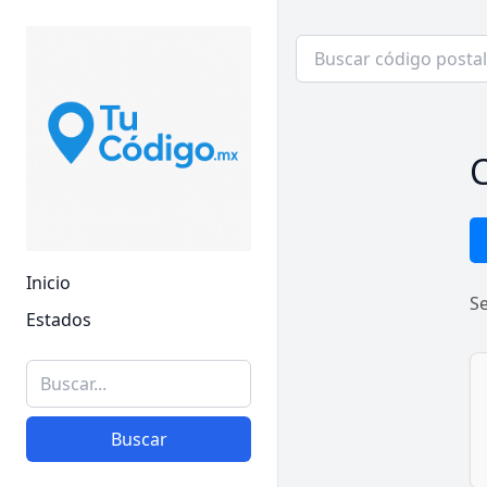
C
Inicio
S
Estados
Buscar