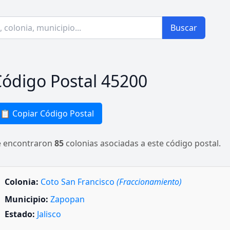
Buscar
ódigo Postal 45200
📋 Copiar Código Postal
e encontraron
85
colonias asociadas a este código postal.
Colonia:
Coto San Francisco
(Fraccionamiento)
Municipio:
Zapopan
Estado:
Jalisco