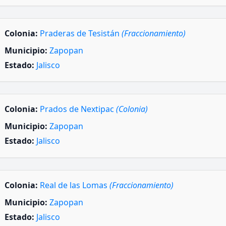
Colonia:
Praderas de Tesistán
(Fraccionamiento)
Municipio:
Zapopan
Estado:
Jalisco
Colonia:
Prados de Nextipac
(Colonia)
Municipio:
Zapopan
Estado:
Jalisco
Colonia:
Real de las Lomas
(Fraccionamiento)
Municipio:
Zapopan
Estado:
Jalisco