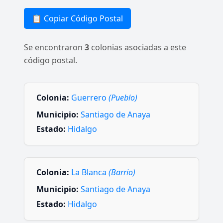
📋 Copiar Código Postal
Se encontraron
3
colonias asociadas a este
código postal.
Colonia:
Guerrero
(Pueblo)
Municipio:
Santiago de Anaya
Estado:
Hidalgo
Colonia:
La Blanca
(Barrio)
Municipio:
Santiago de Anaya
Estado:
Hidalgo