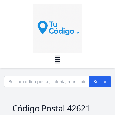
☰
Buscar
Código Postal 42621