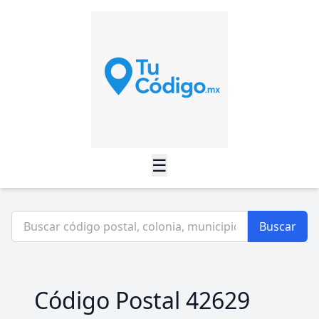
☰
Buscar
Código Postal 42629