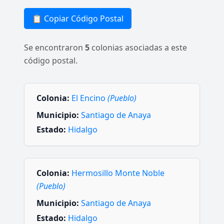
📋 Copiar Código Postal
Se encontraron
5
colonias asociadas a este
código postal.
Colonia:
El Encino
(Pueblo)
Municipio:
Santiago de Anaya
Estado:
Hidalgo
Colonia:
Hermosillo Monte Noble
(Pueblo)
Municipio:
Santiago de Anaya
Estado:
Hidalgo