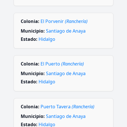
Colonia:
El Porvenir
(Ranchería)
Municipio:
Santiago de Anaya
Estado:
Hidalgo
Colonia:
El Puerto
(Ranchería)
Municipio:
Santiago de Anaya
Estado:
Hidalgo
Colonia:
Puerto Tavera
(Ranchería)
Municipio:
Santiago de Anaya
Estado:
Hidalgo