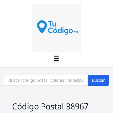
☰
Buscar
Código Postal 38967