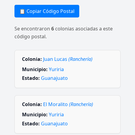
📋 Copiar Código Postal
Se encontraron
6
colonias asociadas a este
código postal.
Colonia:
Juan Lucas
(Ranchería)
Municipio:
Yuriria
Estado:
Guanajuato
Colonia:
El Moralito
(Ranchería)
Municipio:
Yuriria
Estado:
Guanajuato