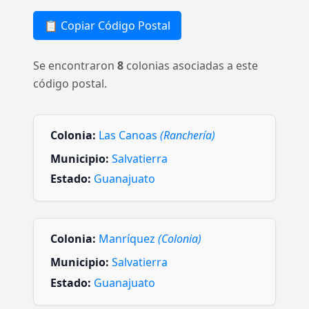
📋 Copiar Código Postal
Se encontraron
8
colonias asociadas a este
código postal.
Colonia:
Las Canoas
(Ranchería)
Municipio:
Salvatierra
Estado:
Guanajuato
Colonia:
Manríquez
(Colonia)
Municipio:
Salvatierra
Estado:
Guanajuato