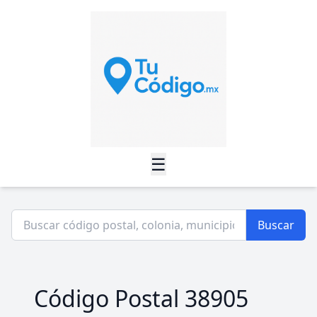
☰
Buscar
Código Postal 38905