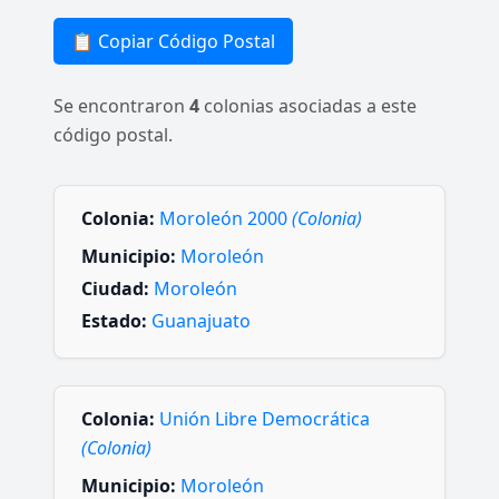
📋 Copiar Código Postal
Se encontraron
4
colonias asociadas a este
código postal.
Colonia:
Moroleón 2000
(Colonia)
Municipio:
Moroleón
Ciudad:
Moroleón
Estado:
Guanajuato
Colonia:
Unión Libre Democrática
(Colonia)
Municipio:
Moroleón