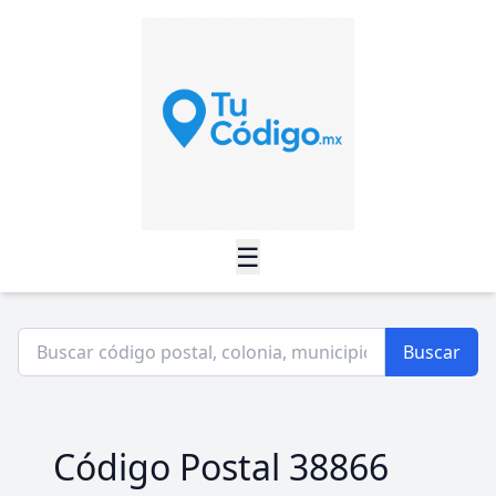
☰
Buscar
Código Postal 38866