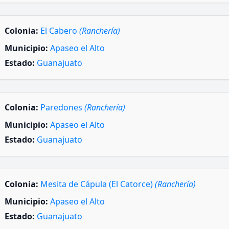
Colonia:
El Cabero
(Ranchería)
Municipio:
Apaseo el Alto
Estado:
Guanajuato
Colonia:
Paredones
(Ranchería)
Municipio:
Apaseo el Alto
Estado:
Guanajuato
Colonia:
Mesita de Cápula (El Catorce)
(Ranchería)
Municipio:
Apaseo el Alto
Estado:
Guanajuato