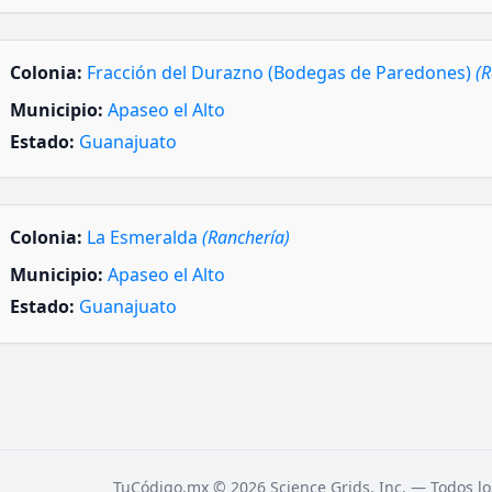
Colonia:
Fracción del Durazno (Bodegas de Paredones)
(R
Municipio:
Apaseo el Alto
Estado:
Guanajuato
Colonia:
La Esmeralda
(Ranchería)
Municipio:
Apaseo el Alto
Estado:
Guanajuato
TuCódigo.mx © 2026 Science Grids, Inc. — Todos lo