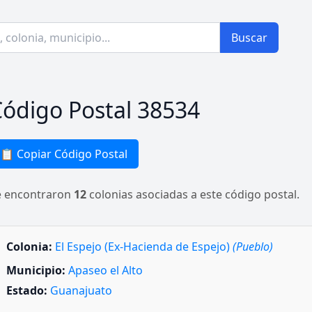
Buscar
ódigo Postal 38534
📋 Copiar Código Postal
e encontraron
12
colonias asociadas a este código postal.
Colonia:
El Espejo (Ex-Hacienda de Espejo)
(Pueblo)
Municipio:
Apaseo el Alto
Estado:
Guanajuato