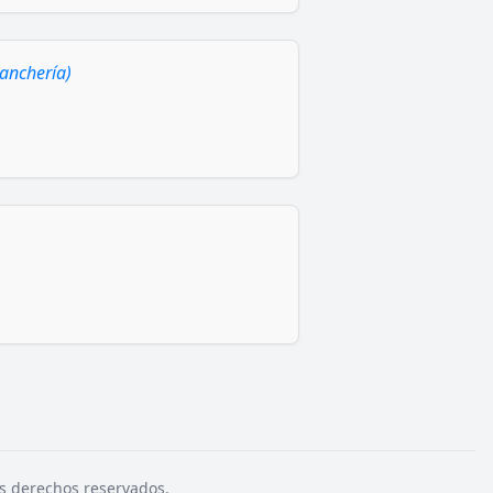
anchería)
s derechos reservados.