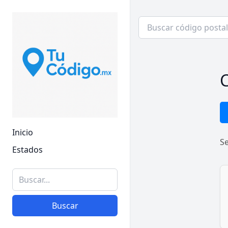
C
Inicio
S
Estados
Buscar