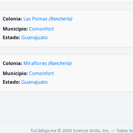
Colonia:
Las Pomas
(Ranchería)
Municipio:
Comonfort
Estado:
Guanajuato
Colonia:
Miraflores
(Ranchería)
Municipio:
Comonfort
Estado:
Guanajuato
TuCódigo.mx © 2026 Science Grids, Inc. — Todos lo