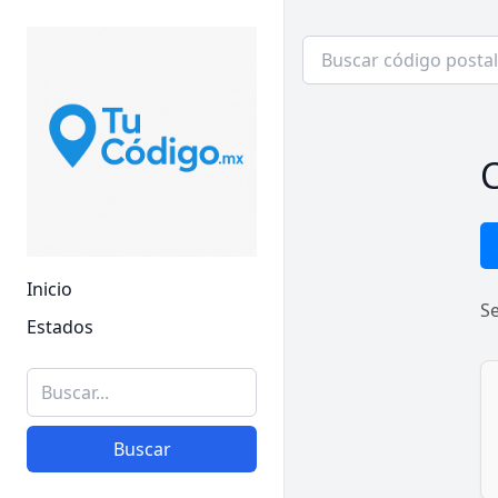
C
Inicio
S
Estados
Buscar