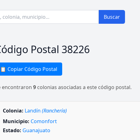
Buscar
ódigo Postal 38226
📋 Copiar Código Postal
e encontraron
9
colonias asociadas a este código postal.
Colonia:
Landín
(Ranchería)
Municipio:
Comonfort
Estado:
Guanajuato