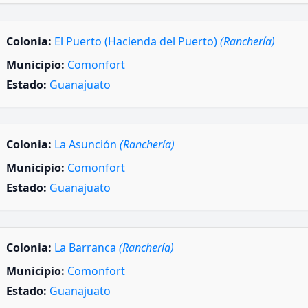
Colonia:
El Puerto (Hacienda del Puerto)
(Ranchería)
Municipio:
Comonfort
Estado:
Guanajuato
Colonia:
La Asunción
(Ranchería)
Municipio:
Comonfort
Estado:
Guanajuato
Colonia:
La Barranca
(Ranchería)
Municipio:
Comonfort
Estado:
Guanajuato