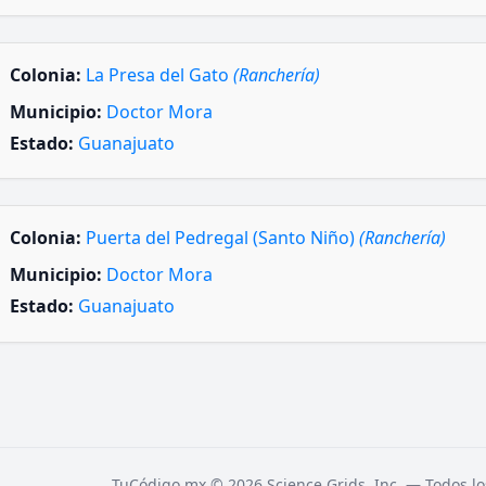
Colonia:
La Presa del Gato
(Ranchería)
Municipio:
Doctor Mora
Estado:
Guanajuato
Colonia:
Puerta del Pedregal (Santo Niño)
(Ranchería)
Municipio:
Doctor Mora
Estado:
Guanajuato
TuCódigo.mx © 2026 Science Grids, Inc. — Todos lo