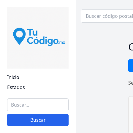
C
Inicio
S
Estados
Buscar