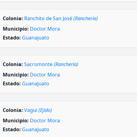
Colonia:
Ranchito de San José
(Ranchería)
Municipio:
Doctor Mora
Estado:
Guanajuato
Colonia:
Sacromonte
(Ranchería)
Municipio:
Doctor Mora
Estado:
Guanajuato
Colonia:
Vagui
(Ejido)
Municipio:
Doctor Mora
Estado:
Guanajuato