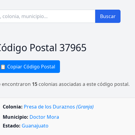
Buscar
ódigo Postal 37965
📋 Copiar Código Postal
e encontraron
15
colonias asociadas a este código postal.
Colonia:
Presa de los Duraznos
(Granja)
Municipio:
Doctor Mora
Estado:
Guanajuato