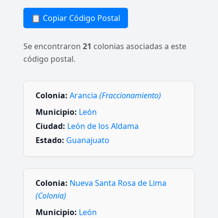
📋 Copiar Código Postal
Se encontraron
21
colonias asociadas a este
código postal.
Colonia:
Arancia
(Fraccionamiento)
Municipio:
León
Ciudad:
León de los Aldama
Estado:
Guanajuato
Colonia:
Nueva Santa Rosa de Lima
(Colonia)
Municipio:
León