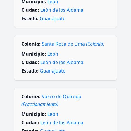
Municipio:
León
Ciudad:
León de los Aldama
Estado:
Guanajuato
Colonia:
Santa Rosa de Lima
(Colonia)
Municipio:
León
Ciudad:
León de los Aldama
Estado:
Guanajuato
Colonia:
Vasco de Quiroga
(Fraccionamiento)
Municipio:
León
Ciudad:
León de los Aldama