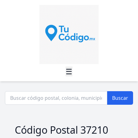
☰
Buscar
Código Postal 37210