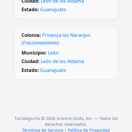
Ciudad:
León de los Aldama
Estado:
Guanajuato
Colonia:
Privanza los Naranjos
(Fraccionamiento)
Municipio:
León
Ciudad:
León de los Aldama
Estado:
Guanajuato
TuCódigo.mx © 2026 Science Grids, Inc. — Todos los
derechos reservados.
Términos de Servicio
|
Política de Privacidad