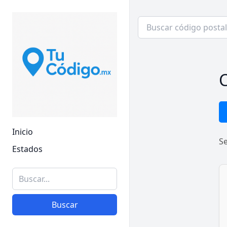
C
Inicio
S
Estados
Buscar