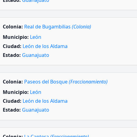
Estado:
Guanajuato
Colonia:
Real de Bugambilias
(Colonia)
Municipio:
León
Ciudad:
León de los Aldama
Estado:
Guanajuato
Colonia:
Paseos del Bosque
(Fraccionamiento)
Municipio:
León
Ciudad:
León de los Aldama
Estado:
Guanajuato
Colonia:
La Cantera
(Fraccionamiento)