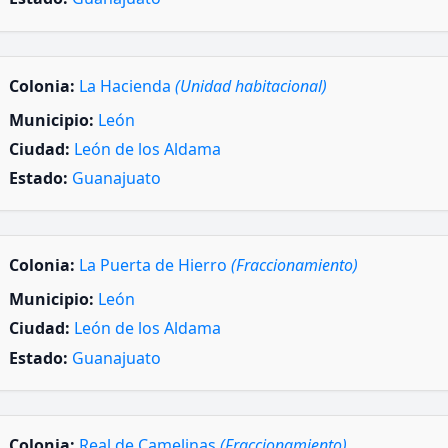
Colonia:
La Hacienda
(Unidad habitacional)
Municipio:
León
Ciudad:
León de los Aldama
Estado:
Guanajuato
Colonia:
La Puerta de Hierro
(Fraccionamiento)
Municipio:
León
Ciudad:
León de los Aldama
Estado:
Guanajuato
Colonia:
Real de Camelinas
(Fraccionamiento)