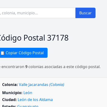
Buscar
ódigo Postal 37178
📋 Copiar Código Postal
e encontraron
9
colonias asociadas a este código postal.
Colonia:
Valle Jacarandas
(Colonia)
Municipio:
León
Ciudad:
León de los Aldama
Estado:
Guanajuato