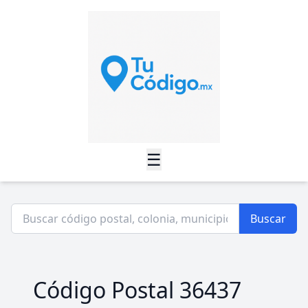
☰
Buscar
Código Postal 36437