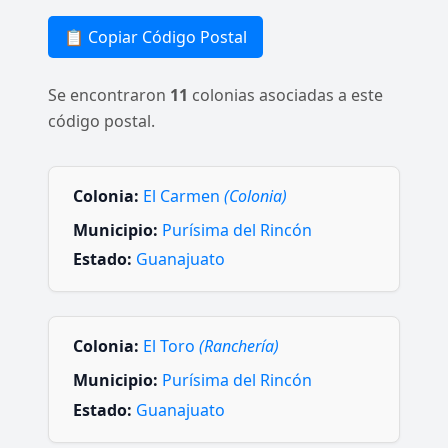
📋 Copiar Código Postal
Se encontraron
11
colonias asociadas a este
código postal.
Colonia:
El Carmen
(Colonia)
Municipio:
Purísima del Rincón
Estado:
Guanajuato
Colonia:
El Toro
(Ranchería)
Municipio:
Purísima del Rincón
Estado:
Guanajuato