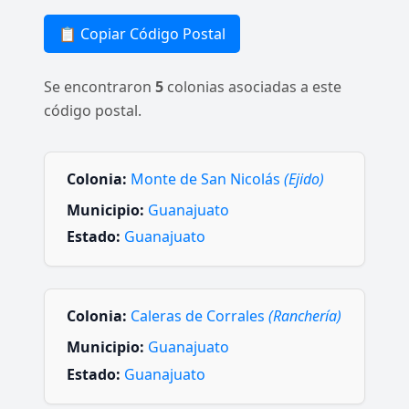
📋 Copiar Código Postal
Se encontraron
5
colonias asociadas a este
código postal.
Colonia:
Monte de San Nicolás
(Ejido)
Municipio:
Guanajuato
Estado:
Guanajuato
Colonia:
Caleras de Corrales
(Ranchería)
Municipio:
Guanajuato
Estado:
Guanajuato