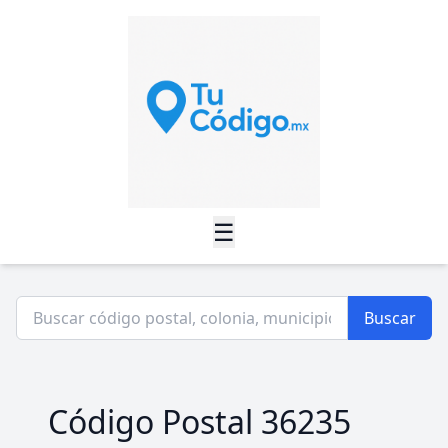
☰
Buscar
Código Postal 36235