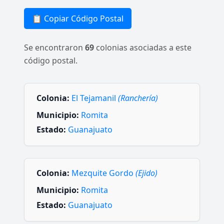
📋 Copiar Código Postal
Se encontraron
69
colonias asociadas a este
código postal.
Colonia:
El Tejamanil
(Ranchería)
Municipio:
Romita
Estado:
Guanajuato
Colonia:
Mezquite Gordo
(Ejido)
Municipio:
Romita
Estado:
Guanajuato