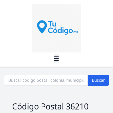
☰
Buscar
Código Postal 36210