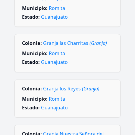
Municipio:
Romita
Estado:
Guanajuato
Colonia:
Granja las Charritas
(Granja)
Municipio:
Romita
Estado:
Guanajuato
Colonia:
Granja los Reyes
(Granja)
Municipio:
Romita
Estado:
Guanajuato
Colonia:
Granja Nuestra Señora del