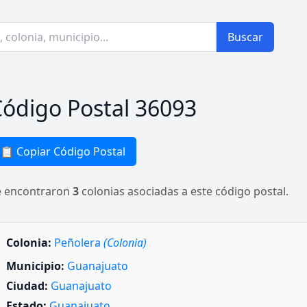
Buscar
ódigo Postal 36093
📋 Copiar Código Postal
e encontraron
3
colonias asociadas a este código postal.
Colonia:
Peñolera
(Colonia)
Municipio:
Guanajuato
Ciudad:
Guanajuato
Estado:
Guanajuato