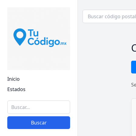
C
Inicio
S
Estados
Buscar