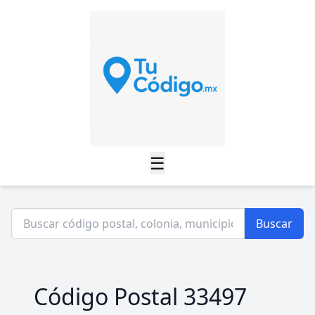
☰
Buscar
Código Postal 33497