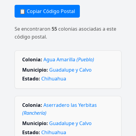
📋 Copiar Código Postal
Se encontraron
55
colonias asociadas a este
código postal.
Colonia:
Agua Amarilla
(Pueblo)
Municipio:
Guadalupe y Calvo
Estado:
Chihuahua
Colonia:
Aserradero las Yerbitas
(Ranchería)
Municipio:
Guadalupe y Calvo
Estado:
Chihuahua