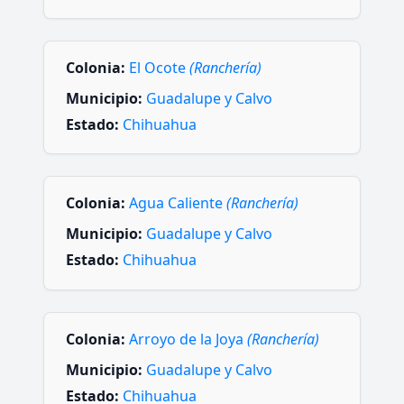
Colonia:
El Ocote
(Ranchería)
Municipio:
Guadalupe y Calvo
Estado:
Chihuahua
Colonia:
Agua Caliente
(Ranchería)
Municipio:
Guadalupe y Calvo
Estado:
Chihuahua
Colonia:
Arroyo de la Joya
(Ranchería)
Municipio:
Guadalupe y Calvo
Estado:
Chihuahua