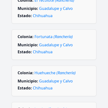
Colonia:
El Tecolote
(Ranchería)
Municipio:
Guadalupe y Calvo
Estado:
Chihuahua
Colonia:
Fortunata
(Ranchería)
Municipio:
Guadalupe y Calvo
Estado:
Chihuahua
Colonia:
Huehueche
(Ranchería)
Municipio:
Guadalupe y Calvo
Estado:
Chihuahua