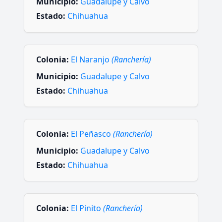
Municipio:
Guadalupe y Calvo
Estado:
Chihuahua
Colonia:
El Naranjo
(Ranchería)
Municipio:
Guadalupe y Calvo
Estado:
Chihuahua
Colonia:
El Peñasco
(Ranchería)
Municipio:
Guadalupe y Calvo
Estado:
Chihuahua
Colonia:
El Pinito
(Ranchería)