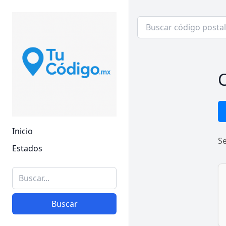
C
Inicio
S
Estados
Buscar