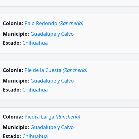
Colonia:
Palo Redondo
(Ranchería)
Municipio:
Guadalupe y Calvo
Estado:
Chihuahua
Colonia:
Pie de la Cuesta
(Ranchería)
Municipio:
Guadalupe y Calvo
Estado:
Chihuahua
Colonia:
Piedra Larga
(Ranchería)
Municipio:
Guadalupe y Calvo
Estado:
Chihuahua