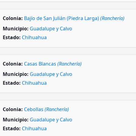
Colonia:
Bajío de San Julián (Piedra Larga)
(Ranchería)
Municipio:
Guadalupe y Calvo
Estado:
Chihuahua
Colonia:
Casas Blancas
(Ranchería)
Municipio:
Guadalupe y Calvo
Estado:
Chihuahua
Colonia:
Cebollas
(Ranchería)
Municipio:
Guadalupe y Calvo
Estado:
Chihuahua