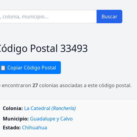
Buscar
ódigo Postal 33493
📋 Copiar Código Postal
e encontraron
27
colonias asociadas a este código postal.
Colonia:
La Catedral
(Ranchería)
Municipio:
Guadalupe y Calvo
Estado:
Chihuahua