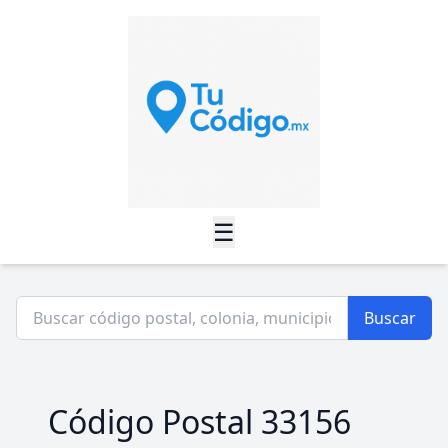
☰
Buscar
Código Postal 33156