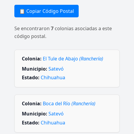
📋 Copiar Código Postal
Se encontraron
7
colonias asociadas a este
código postal.
Colonia:
El Tule de Abajo
(Ranchería)
Municipio:
Satevó
Estado:
Chihuahua
Colonia:
Boca del Río
(Ranchería)
Municipio:
Satevó
Estado:
Chihuahua